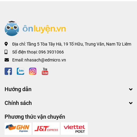
Địa chỉ:
Tầng 5 Tòa Tây Hà, 19 Tố Hữu, Trung Văn, Nam Từ Liêm
Số điện thoại:
096 3931066
Email:
nhasach@edmicro.vn
Hướng dẫn
Chính sách
Phương thức vận chuyển