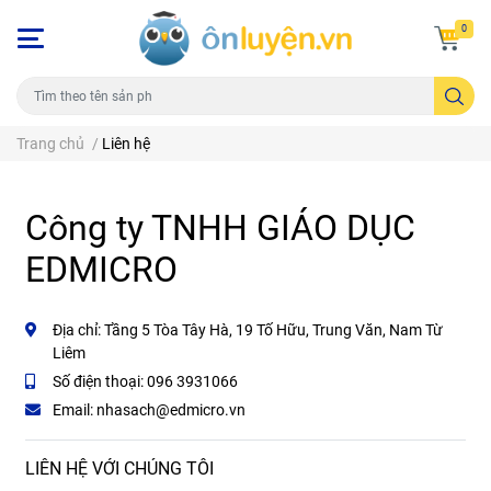
0
Trang chủ
/
Liên hệ
Công ty TNHH GIÁO DỤC
EDMICRO
Địa chỉ:
Tầng 5 Tòa Tây Hà, 19 Tố Hữu, Trung Văn, Nam Từ
Liêm
Số điện thoại:
096 3931066
Email:
nhasach@edmicro.vn
LIÊN HỆ VỚI CHÚNG TÔI