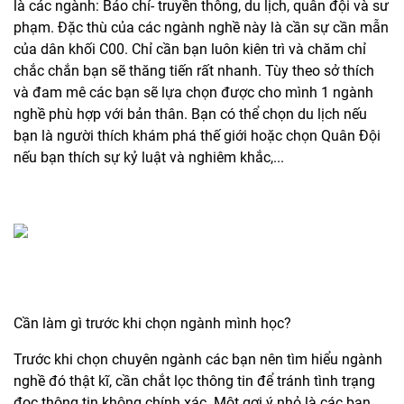
là các ngành: Báo chí- truyền thông, du lịch, quân đội và sư
phạm. Đặc thù của các ngành nghề này là cần sự cần mẫn
của dân khối C00. Chỉ cần bạn luôn kiên trì và chăm chỉ
chắc chắn bạn sẽ thăng tiến rất nhanh. Tùy theo sở thích
và đam mê các bạn sẽ lựa chọn được cho mình 1 ngành
nghề phù hợp với bản thân. Bạn có thể chọn du lịch nếu
bạn là người thích khám phá thế giới hoặc chọn Quân Đội
nếu bạn thích sự kỷ luật và nghiêm khắc,...
Cần làm gì trước khi chọn ngành mình học?
Trước khi chọn chuyên ngành các bạn nên tìm hiểu ngành
nghề đó thật kĩ, cần chắt lọc thông tin để tránh tình trạng
đọc thông tin không chính xác. Một gợi ý nhỏ là các bạn