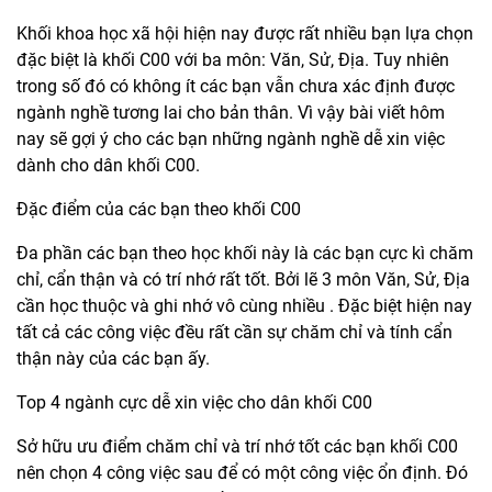
Khối khoa học xã hội hiện nay được rất nhiều bạn lựa chọn
đặc biệt là khối C00 với ba môn: Văn, Sử, Địa. Tuy nhiên
trong số đó có không ít các bạn vẫn chưa xác định được
ngành nghề tương lai cho bản thân. Vì vậy bài viết hôm
nay sẽ gợi ý cho các bạn những ngành nghề dễ xin việc
dành cho dân khối C00.
Đặc điểm của các bạn theo khối C00
Đa phần các bạn theo học khối này là các bạn cực kì chăm
chỉ, cẩn thận và có trí nhớ rất tốt. Bởi lẽ 3 môn Văn, Sử, Địa
cần học thuộc và ghi nhớ vô cùng nhiều . Đặc biệt hiện nay
tất cả các công việc đều rất cần sự chăm chỉ và tính cẩn
thận này của các bạn ấy.
Top 4 ngành cực dễ xin việc cho dân khối C00
Sở hữu ưu điểm chăm chỉ và trí nhớ tốt các bạn khối C00
nên chọn 4 công việc sau để có một công việc ổn định. Đó