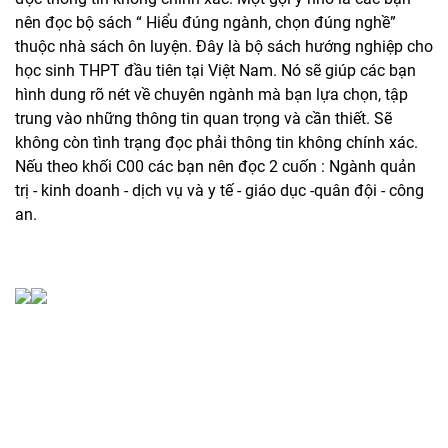
nên đọc bộ sách “ Hiểu đúng ngành, chọn đúng nghề”
thuộc nhà sách ôn luyện. Đây là bộ sách hướng nghiệp cho
học sinh THPT đầu tiên tại Việt Nam. Nó sẽ giúp các bạn
hình dung rõ nét về chuyên ngành mà bạn lựa chọn, tập
trung vào những thông tin quan trọng và cần thiết. Sẽ
không còn tình trạng đọc phải thông tin không chính xác.
Nếu theo khối C00 các bạn nên đọc 2 cuốn : Ngành quản
trị - kinh doanh - dịch vụ và y tế - giáo dục -quân đội - công
an.