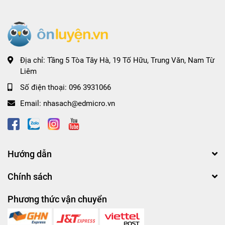
Địa chỉ:
Tầng 5 Tòa Tây Hà, 19 Tố Hữu, Trung Văn, Nam Từ
Liêm
Số điện thoại:
096 3931066
Email:
nhasach@edmicro.vn
Hướng dẫn
Chính sách
Phương thức vận chuyển