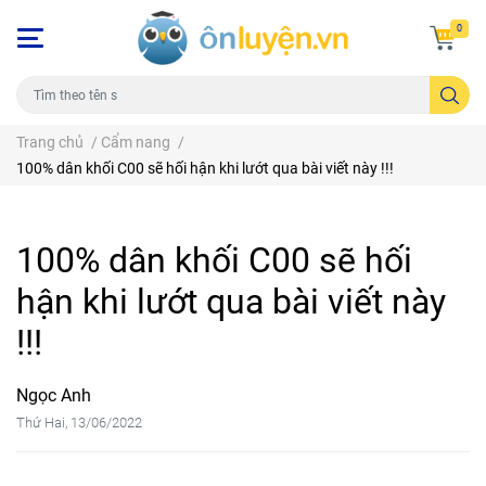
0
Trang chủ
/
Cẩm nang
/
100% dân khối C00 sẽ hối hận khi lướt qua bài viết này !!!
100% dân khối C00 sẽ hối
hận khi lướt qua bài viết này
!!!
Ngọc Anh
Thứ Hai, 13/06/2022