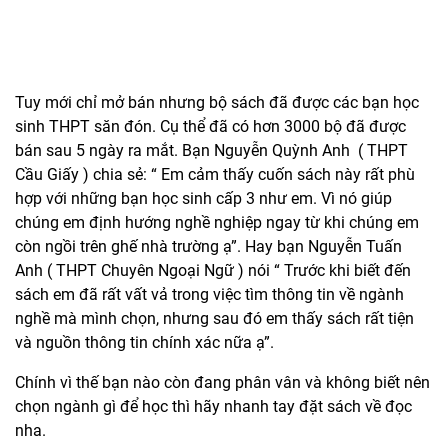
Tuy mới chỉ mở bán nhưng bộ sách đã được các bạn học
sinh THPT săn đón. Cụ thể đã có hơn 3000 bộ đã được
bán sau 5 ngày ra mắt. Bạn Nguyễn Quỳnh Anh ( THPT
Cầu Giấy ) chia sẻ: “ Em cảm thấy cuốn sách này rất phù
hợp với những bạn học sinh cấp 3 như em. Vì nó giúp
chúng em định hướng nghề nghiệp ngay từ khi chúng em
còn ngồi trên ghế nhà trường ạ”. Hay bạn Nguyễn Tuấn
Anh ( THPT Chuyên Ngoại Ngữ ) nói “ Trước khi biết đến
sách em đã rất vất vả trong việc tìm thông tin về ngành
nghề mà mình chọn, nhưng sau đó em thấy sách rất tiện
và nguồn thông tin chính xác nữa ạ”.
Chính vì thế bạn nào còn đang phân vân và không biết nên
chọn ngành gì để học thì hãy nhanh tay đặt sách về đọc
nha.