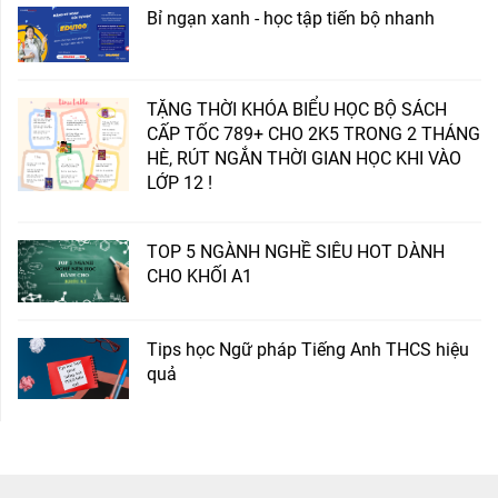
Bỉ ngạn xanh - học tập tiến bộ nhanh
TẶNG THỜI KHÓA BIỂU HỌC BỘ SÁCH
CẤP TỐC 789+ CHO 2K5 TRONG 2 THÁNG
HÈ, RÚT NGẮN THỜI GIAN HỌC KHI VÀO
LỚP 12 !
TOP 5 NGÀNH NGHỀ SIÊU HOT DÀNH
CHO KHỐI A1
Tips học Ngữ pháp Tiếng Anh THCS hiệu
quả