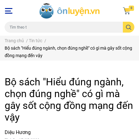
0
Trang chủ
/
Tin tức
/
Bộ sách "Hiểu đúng ngành, chọn đúng nghề" có gì mà gây sốt cộng
đồng mạng đến vậy
Bộ sách "Hiểu đúng ngành,
chọn đúng nghề" có gì mà
gây sốt cộng đồng mạng đến
vậy
Diệu Hương