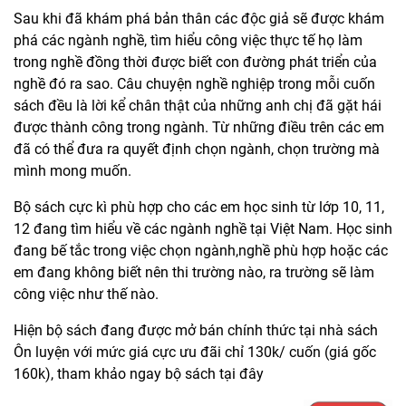
Sau khi đã khám phá bản thân các độc giả sẽ được khám
phá các ngành nghề, tìm hiểu công việc thực tế họ làm
trong nghề đồng thời được biết con đường phát triển của
nghề đó ra sao. Câu chuyện nghề nghiệp trong mỗi cuốn
sách đều là lời kể chân thật của những anh chị đã gặt hái
được thành công trong ngành. Từ những điều trên các em
đã có thể đưa ra quyết định chọn ngành, chọn trường mà
mình mong muốn.
Bộ sách cực kì phù hợp cho các em học sinh từ lớp 10, 11,
12 đang tìm hiểu về các ngành nghề tại Việt Nam. Học sinh
đang bế tắc trong việc chọn ngành,nghề phù hợp hoặc các
em đang không biết nên thi trường nào, ra trường sẽ làm
công việc như thế nào.
Hiện bộ sách đang được mở bán chính thức tại nhà sách
Ôn luyện với mức giá cực ưu đãi chỉ 130k/ cuốn (giá gốc
160k), tham khảo ngay bộ sách tại đây