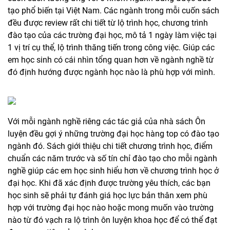
tạo phổ biến tại Việt Nam. Các ngành trong mỗi cuốn sách
đều được review rất chi tiết từ lộ trình học, chương trình
đào tạo của các trường đại học, mô tả 1 ngày làm việc tại
1 vị trí cụ thể, lộ trình thăng tiến trong công việc. Giúp các
em học sinh có cái nhìn tổng quan hơn về ngành nghề từ
đó định hướng được ngành học nào là phù hợp với mình.
Với mỗi ngành nghề riêng các tác giả của nhà sách Ôn
luyện đều gợi ý những trường đại học hàng top có đào tạo
ngành đó. Sách giới thiệu chi tiết chương trình học, điểm
chuẩn các năm trước và số tín chỉ đào tạo cho mỗi ngành
nghề giúp các em học sinh hiểu hơn về chương trình học ở
đại học. Khi đã xác định được trường yêu thích, các bạn
học sinh sẽ phải tự đánh giá học lực bản thân xem phù
hợp với trường đại học nào hoặc mong muốn vào trường
nào từ đó vạch ra lộ trình ôn luyện khoa học để có thể đạt