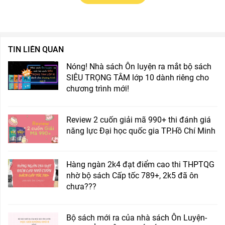
TIN LIÊN QUAN
Nóng! Nhà sách Ôn luyện ra mắt bộ sách
SIÊU TRỌNG TÂM lớp 10 dành riêng cho
chương trình mới!
Review 2 cuốn giải mã 990+ thi đánh giá
năng lực Đại học quốc gia TP.Hồ Chí Minh
Hàng ngàn 2k4 đạt điểm cao thi THPTQG
nhờ bộ sách Cấp tốc 789+, 2k5 đã ôn
chưa???
Bộ sách mới ra của nhà sách Ôn Luyện-