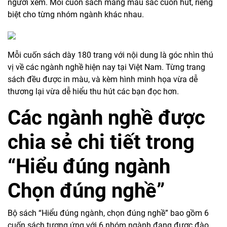
người xem. Mỗi cuốn sách mang màu sắc cuốn hút, riêng
biệt cho từng nhóm ngành khác nhau.
Mỗi cuốn sách dày 180 trang với nội dung là góc nhìn thú
vị về các ngành nghề hiện nay tại Việt Nam. Từng trang
sách đều được in màu, và kèm hình minh họa vừa dễ
thương lại vừa dễ hiểu thu hút các bạn đọc hơn.
Các ngành nghề được
chia sẻ chi tiết trong
“Hiểu đúng ngành
Chọn đúng nghề”
Bộ sách “Hiểu đúng ngành, chọn đúng nghề” bao gồm 6
cuốn sách tương ứng với 6 nhóm ngành đang được đào