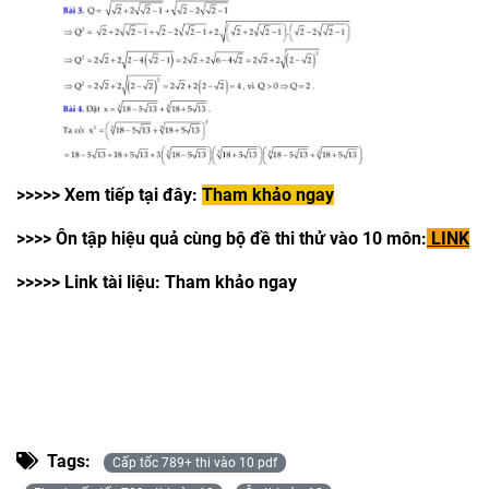
>>>>> Xem tiếp tại đây:
Tham khảo ngay
>>>> Ôn tập hiệu quả cùng bộ đề thi thử vào 10 môn:
LINK
>>>>> Link tài liệu: Tham khảo ngay
Tags:
Cấp tốc 789+ thi vào 10 pdf