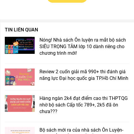
TIN LIÊN QUAN
Nóng! Nhà sách Ôn luyện ra mắt bộ sách
SIÊU TRỌNG TÂM lớp 10 dành riêng cho
chương trình mới!
Review 2 cuốn giải mã 990+ thi đánh giá
năng lực Đại học quốc gia TP.Hồ Chí Minh
Hàng ngàn 2k4 đạt điểm cao thi THPTQG
nhờ bộ sách Cấp tốc 789+, 2k5 đã ôn
chưa???
Bộ sách mới ra của nhà sách Ôn Luyện-