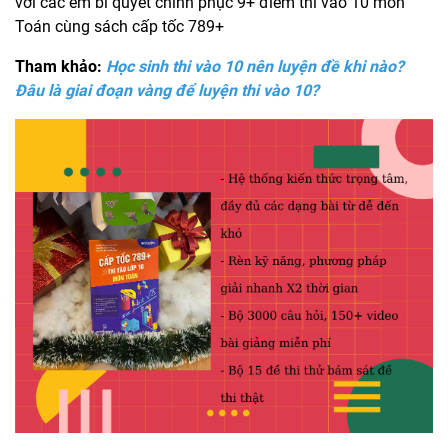
với các em bí quyết chinh phục 9+ điểm thi vào 10 môn
Toán cùng sách cấp tốc 789+
Tham khảo:
Học sinh thi vào 10 nên luyện đề khi nào?
Đâu là giai đoạn vàng để luyện thi vào 10?