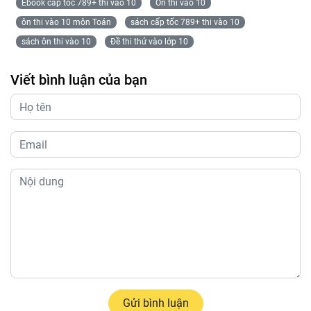
Ebook cấp tốc 789+ thi vào 10
Ôn thi vào 10
ôn thi vào 10 môn Toán
sách cấp tốc 789+ thi vào 10
sách ôn thi vào 10
Đề thi thử vào lớp 10
Viết bình luận của bạn
Gửi bình luận