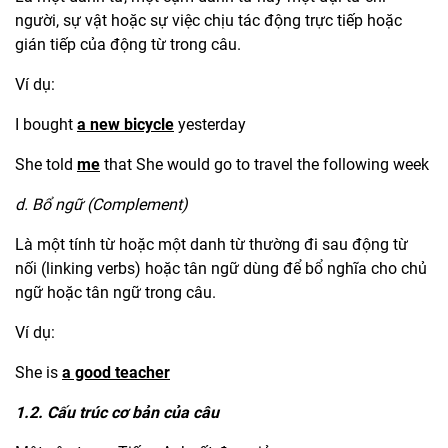
người, sự vật hoặc sự việc chịu tác động trực tiếp hoặc
gián tiếp của động từ trong câu.
Ví dụ:
I bought
a new bicycle
yesterday
She told
me
that She would go to travel the following week
d. Bổ ngữ (Complement)
Là một tính từ hoặc một danh từ thường đi sau động từ
nối (linking verbs) hoặc tân ngữ dùng để bổ nghĩa cho chủ
ngữ hoặc tân ngữ trong câu.
Ví dụ:
She is
a good teacher
1.2. Cấu trúc cơ bản của câu