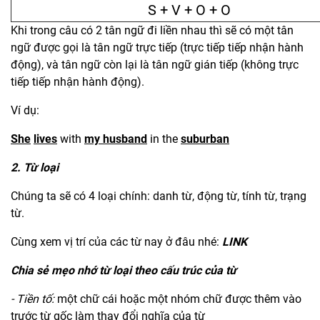
S + V + O + O
Khi trong câu có 2 tân ngữ đi liền nhau thì sẽ có một tân
ngữ được gọi là tân ngữ trực tiếp (trực tiếp tiếp nhận hành
động), và tân ngữ còn lại là tân ngữ gián tiếp (không trực
tiếp tiếp nhận hành động).
Ví dụ:
She
lives
with
my husband
in the
suburban
2. Từ loại
Chúng ta sẽ có 4 loại chính: danh từ, động từ, tính từ, trạng
từ.
Cùng xem vị trí của các từ nay ở đâu nhé:
LINK
Chia sẻ mẹo nhớ từ loại theo cấu trúc của từ
- Tiền tố:
một chữ cái hoặc một nhóm chữ được thêm vào
trước từ gốc làm thay đổi nghĩa của từ