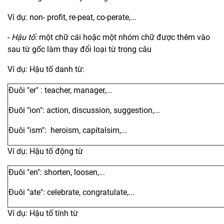
Ví dụ: non- profit, re-peat, co-perate,...
-
Hậu tố:
một chữ cái hoặc một nhóm chữ được thêm vào
sau từ gốc làm thay đổi loại từ trong câu
Ví dụ: Hậu tố danh từ:
Đuôi "er" : teacher, manager,...
Đuôi "ion": action, discussion, suggestion,...
Đuôi "ism": heroism, capitalsim,...
Ví dụ: Hậu tố động từ
Đuôi "en": shorten, loosen,...
Đuôi "ate": celebrate, congratulate,...
Ví dụ: Hậu tố tính từ