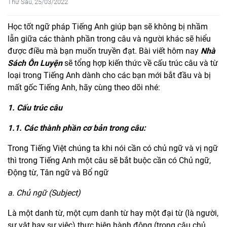
Thứ Sáu, 25/03/2022
Học tốt ngữ pháp Tiếng Anh giúp bạn sẽ không bị nhầm
lẫn giữa các thành phần trong câu và người khác sẽ hiểu
được điều mà bạn muốn truyền đạt. Bài viết hôm nay
Nhà
Sách Ôn Luyện
sẽ tổng hợp kiến thức về cấu trúc câu và từ
loại trong Tiếng Anh dành cho các bạn mới bắt đầu và bị
mất gốc Tiếng Anh, hãy cùng theo dõi nhé:
1. Cấu trúc câu
1.1. Các thành phần cơ bản trong câu:
Trong Tiếng Việt chúng ta khi nói cần có chủ ngữ và vị ngữ
thì trong Tiếng Anh một câu sẽ bắt buộc cần có Chủ ngữ,
Động từ, Tân ngữ và Bổ ngữ
a. Chủ ngữ (Subject)
Là một danh từ, một cụm danh từ hay một đại từ (là người,
sự vật hay sự việc) thực hiện hành động (trong câu chủ