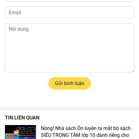
Gửi bình luận
TIN LIÊN QUAN
Nóng! Nhà sách Ôn luyện ra mắt bộ sách
SIÊU TRỌNG TÂM lớp 10 dành riêng cho