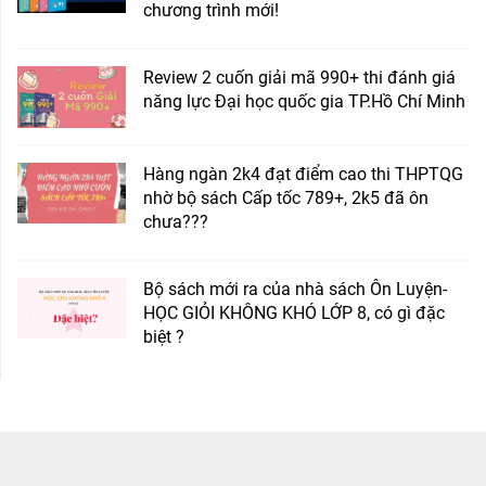
chương trình mới!
Review 2 cuốn giải mã 990+ thi đánh giá
năng lực Đại học quốc gia TP.Hồ Chí Minh
Hàng ngàn 2k4 đạt điểm cao thi THPTQG
nhờ bộ sách Cấp tốc 789+, 2k5 đã ôn
chưa???
Bộ sách mới ra của nhà sách Ôn Luyện-
HỌC GIỎI KHÔNG KHÓ LỚP 8, có gì đặc
biệt ?