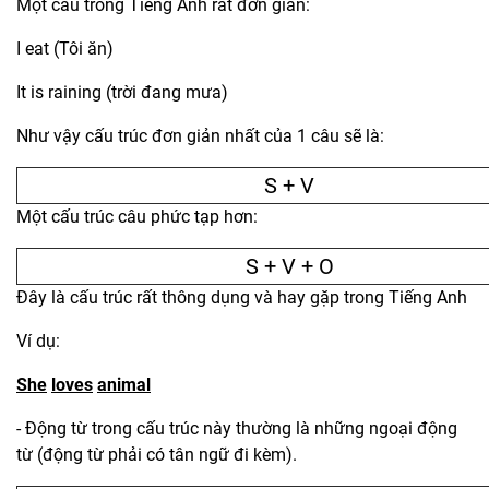
Một câu trong Tiếng Anh rất đơn giản:
I eat (Tôi ăn)
It is raining (trời đang mưa)
Như vậy cấu trúc đơn giản nhất của 1 câu sẽ là:
S + V
Một cấu trúc câu phức tạp hơn:
S + V + O
Đây là cấu trúc rất thông dụng và hay gặp trong Tiếng Anh
Ví dụ:
She
loves
animal
- Động từ trong cấu trúc này thường là những ngoại động
từ (động từ phải có tân ngữ đi kèm).