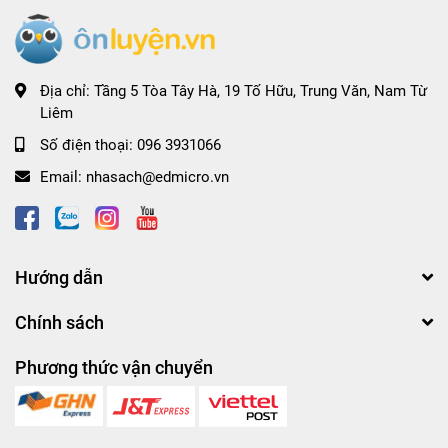
Địa chỉ:
Tầng 5 Tòa Tây Hà, 19 Tố Hữu, Trung Văn, Nam Từ
Liêm
Số điện thoại:
096 3931066
Email:
nhasach@edmicro.vn
Hướng dẫn
Chính sách
Phương thức vận chuyển