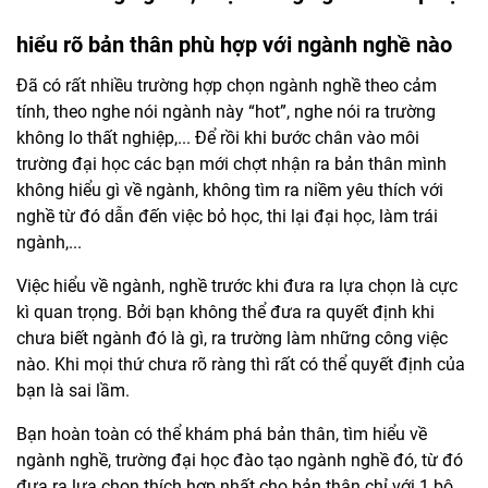
hiểu rõ bản thân phù hợp với ngành nghề nào
Đã có rất nhiều trường hợp chọn ngành nghề theo cảm
tính, theo nghe nói ngành này “hot”, nghe nói ra trường
không lo thất nghiệp,... Để rồi khi bước chân vào môi
trường đại học các bạn mới chợt nhận ra bản thân mình
không hiểu gì về ngành, không tìm ra niềm yêu thích với
nghề từ đó dẫn đến việc bỏ học, thi lại đại học, làm trái
ngành,...
Việc hiểu về ngành, nghề trước khi đưa ra lựa chọn là cực
kì quan trọng. Bởi bạn không thể đưa ra quyết định khi
chưa biết ngành đó là gì, ra trường làm những công việc
nào. Khi mọi thứ chưa rõ ràng thì rất có thể quyết định của
bạn là sai lầm.
Bạn hoàn toàn có thể khám phá bản thân, tìm hiểu về
ngành nghề, trường đại học đào tạo ngành nghề đó, từ đó
đưa ra lựa chọn thích hợp nhất cho bản thân chỉ với 1 bộ