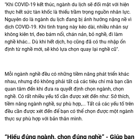
"Khi COVID-19 kết thúc, ngành du lịch sẽ đối mặt với hiện
thực hết sức tàn khốc là thiếu trầm trọng nguồn nhân lực.
Nguyên do là ngành du lịch đang bị ảnh hưởng nặng nề vì
dịch COVID-19. Khi tình trạng này kéo dài, nhiều nhân sự
không kiên trì, đeo bám nổi, chán nản, bỏ nghề, đi làm
nghề khác… Dù khi hết dịch, họ cũng đã có thu nhập ổn
định từ nghề mới, sẽ khó lựa chọn quay lại nghề cũ".
Mỗi ngành nghề đều có những tiềm năng phát triển khác
nhau, nhưng đó không phải tất cả các tiêu chí mà bạn cần
quan tâm đến khi đưa ra quyết định chọn ngành, chọn
nghề. Có rất nhiều yếu tố cần được xét đến như: Sở thích,
tiềm năng ngành nghề, sự phù hợp,... Tất cả các yếu tố trên
đều cần được xét đến để bạn có thể chọn được một ngành
thực sự phù hợp với bản thân mình.
“Hiểu đúng ngành, chọn đúng nghề” - Giúp bạn