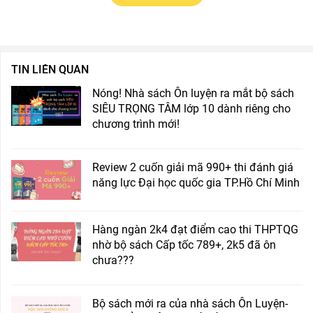
TIN LIÊN QUAN
Nóng! Nhà sách Ôn luyện ra mắt bộ sách
SIÊU TRỌNG TÂM lớp 10 dành riêng cho
chương trình mới!
Review 2 cuốn giải mã 990+ thi đánh giá
năng lực Đại học quốc gia TP.Hồ Chí Minh
Hàng ngàn 2k4 đạt điểm cao thi THPTQG
nhờ bộ sách Cấp tốc 789+, 2k5 đã ôn
chưa???
Bộ sách mới ra của nhà sách Ôn Luyện-