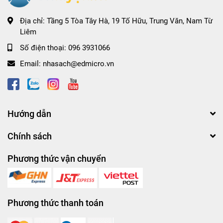
Địa chỉ:
Tầng 5 Tòa Tây Hà, 19 Tố Hữu, Trung Văn, Nam Từ
Liêm
Số điện thoại:
096 3931066
Email:
nhasach@edmicro.vn
Hướng dẫn
Chính sách
Phương thức vận chuyển
Phương thức thanh toán