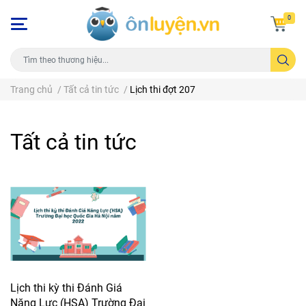
0
Trang chủ
/
Tất cả tin tức
/
Lịch thi đợt 207
Tất cả tin tức
Lịch thi kỳ thi Đánh Giá
Năng Lực (HSA) Trường Đại