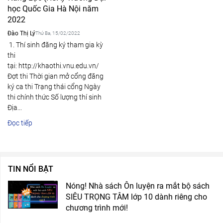
học Quốc Gia Hà Nội năm
2022
Đào Thị Lý
Thứ Ba, 15/02/2022
1. Thí sinh đăng ký tham gia kỳ
thi
tại: http://khaothi.vnu.edu.vn/
Đợt thi Thời gian mở cổng đăng
ký ca thi Trạng thái cổng Ngày
thi chính thức Số lượng thí sinh
Địa...
Đọc tiếp
TIN NỔI BẬT
Nóng! Nhà sách Ôn luyện ra mắt bộ sách
SIÊU TRỌNG TÂM lớp 10 dành riêng cho
chương trình mới!