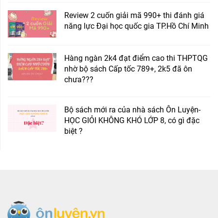
Review 2 cuốn giải mã 990+ thi đánh giá
năng lực Đại học quốc gia TP.Hồ Chí Minh
Hàng ngàn 2k4 đạt điểm cao thi THPTQG
nhờ bộ sách Cấp tốc 789+, 2k5 đã ôn
chưa???
Bộ sách mới ra của nhà sách Ôn Luyện-
HỌC GIỎI KHÔNG KHÓ LỚP 8, có gì đặc
biệt ?