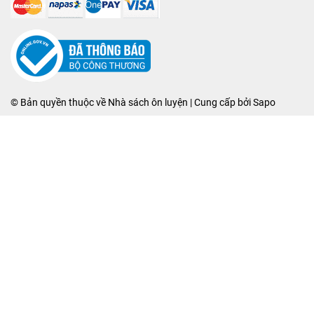
© Bản quyền thuộc về
Nhà sách ôn luyện
| Cung cấp bởi
Sapo